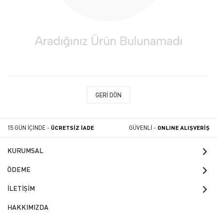
GERI DÖN
15 GÜN İÇİNDE -
ÜCRETSİZ İADE
GÜVENLİ -
ONLINE ALIŞVERİŞ
KURUMSAL
ÖDEME
İLETİŞİM
HAKKIMIZDA