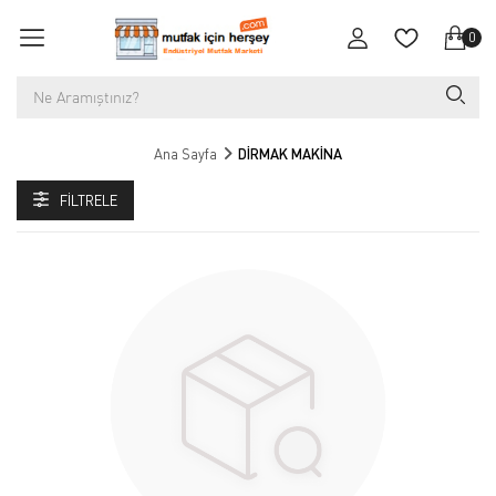
0
Ana Sayfa
DİRMAK MAKİNA
FILTRELE