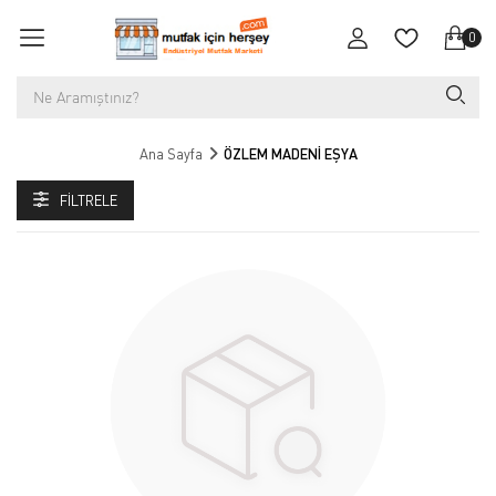
0
Ana Sayfa
ÖZLEM MADENİ EŞYA
FILTRELE