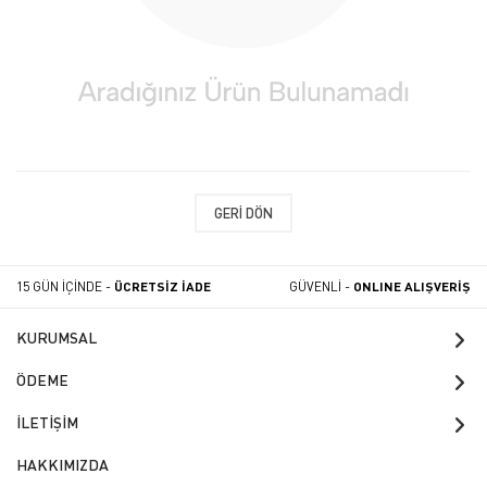
GERI DÖN
15 GÜN İÇİNDE -
ÜCRETSİZ İADE
GÜVENLİ -
ONLINE ALIŞVERİŞ
KURUMSAL
ÖDEME
İLETİŞİM
HAKKIMIZDA