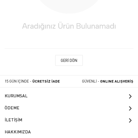
GERI DÖN
15 GÜN İÇİNDE -
ÜCRETSİZ İADE
GÜVENLİ -
ONLINE ALIŞVERİŞ
KURUMSAL
ÖDEME
İLETİŞİM
HAKKIMIZDA