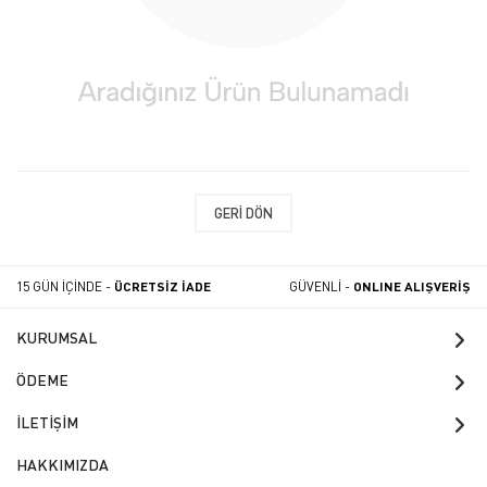
GERI DÖN
15 GÜN İÇİNDE -
ÜCRETSİZ İADE
GÜVENLİ -
ONLINE ALIŞVERİŞ
KURUMSAL
ÖDEME
İLETİŞİM
HAKKIMIZDA