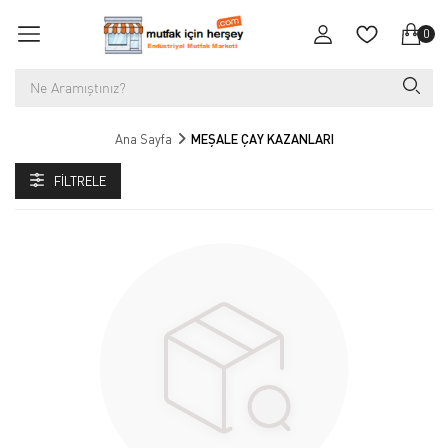
0
Ana Sayfa
MEŞALE ÇAY KAZANLARI
FILTRELE