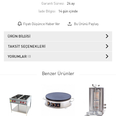
Garanti Süresi:
24 ay
İade Bilgisi:
Fiyatı Düşünce Haber Ver
Bu Ürünü Paylaş
ÜRÜN BILGISI
TAKSIT SEÇENEKLERI
YORUMLAR
(0)
Benzer Ürünler