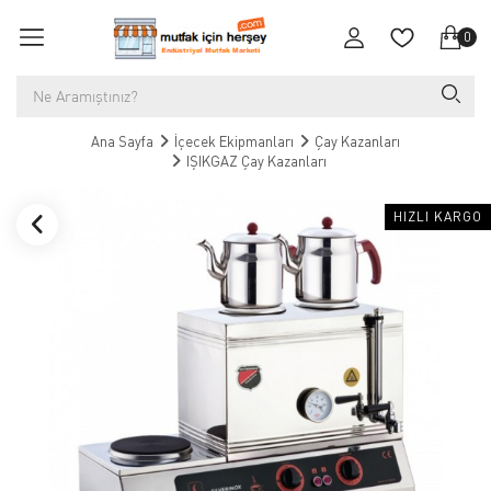
0
Ana Sayfa
İçecek Ekipmanları
Çay Kazanları
IŞIKGAZ Çay Kazanları
HIZLI KARGO