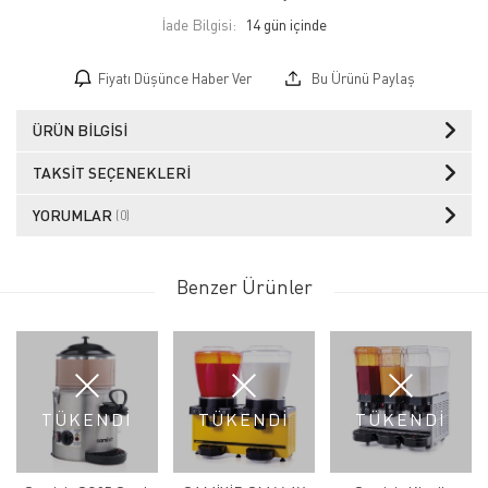
İade Bilgisi:
Fiyatı Düşünce Haber Ver
Bu Ürünü Paylaş
ÜRÜN BILGISI
TAKSIT SEÇENEKLERI
YORUMLAR
(0)
Benzer Ürünler
TÜKENDİ
TÜKENDİ
TÜKENDİ