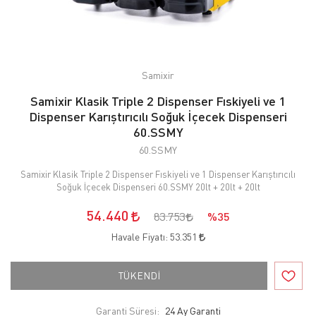
Samixir
Samixir Klasik Triple 2 Dispenser Fıskiyeli ve 1
Dispenser Karıştırıcılı Soğuk İçecek Dispenseri
60.SSMY
60.SSMY
Samixir Klasik Triple 2 Dispenser Fıskiyeli ve 1 Dispenser Karıştırıcılı
Soğuk İçecek Dispenseri 60.SSMY 20lt + 20lt + 20lt
54.440
83.753
%35
Havale Fiyatı:
53.351
TÜKENDİ
Garanti Süresi:
24 Ay Garanti