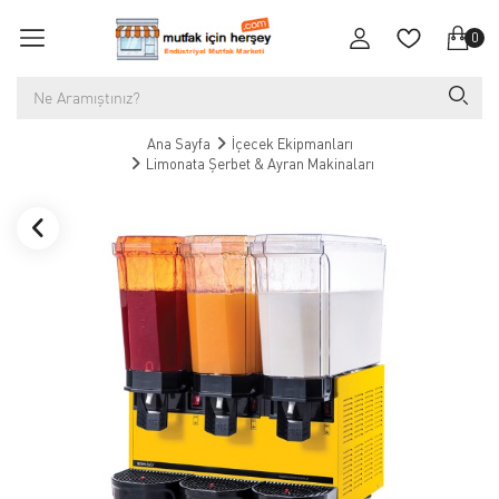
0
Ana Sayfa
İçecek Ekipmanları
Limonata Şerbet & Ayran Makinaları