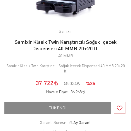
Samixir
Samixir Klasik Twin Karıştırıcılı Soğuk İçecek
Dispenseri 40.MMB 20+20 lt
40.MMB
Samixir Klasik Twin Karıştırıcılı Soğuk İçecek Dispenseri 40.MMB 20+20
lt
37.722
58.034
%35
Havale Fiyatı:
36.968
TÜKENDİ
Garanti Süresi:
24 Ay Garanti