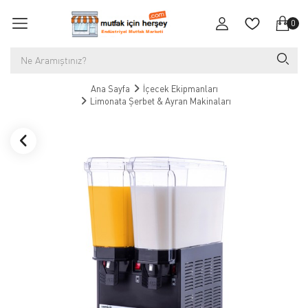
0
Ana Sayfa
İçecek Ekipmanları
Limonata Şerbet & Ayran Makinaları