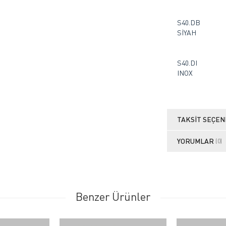
S40.DB
SİYAH
S40.DI
INOX
TAKSIT SEÇEN
YORUMLAR
(0)
Benzer Ürünler