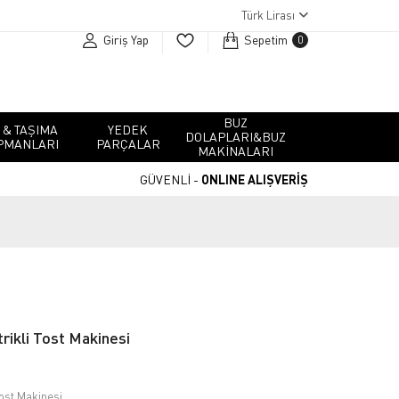
Türk Lirası
Giriş Yap
Sepetim
0
BUZ
 & TAŞIMA
YEDEK
DOLAPLARI&BUZ
PMANLARI
PARÇALAR
MAKINALARI
GÜVENLİ -
ONLINE ALIŞVERİŞ
ikli Tost Makinesi
ost Makinesi