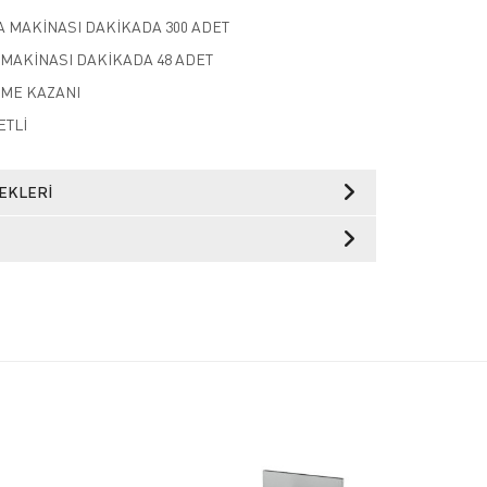
A MAKİNASI DAKİKADA 300 ADET
 MAKİNASI DAKİKADA 48 ADET
İRME KAZANI
ETLİ
EKLERI