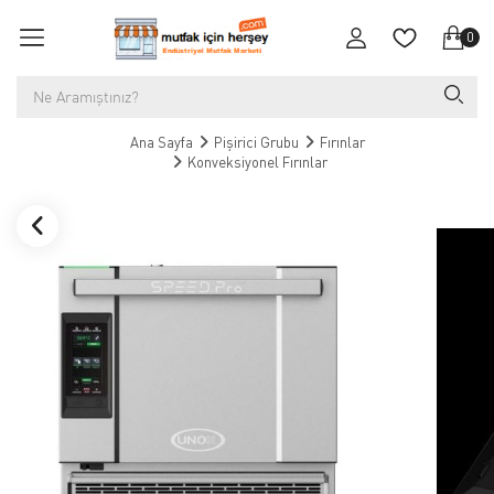
0
Ana Sayfa
Pişirici Grubu
Fırınlar
Konveksiyonel Fırınlar