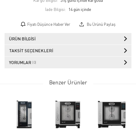
Kargo Bilgisi:
3 iş günü içinde kargoda
İade Bilgisi:
Fiyatı Düşünce Haber Ver
Bu Ürünü Paylaş
ÜRÜN BILGISI
TAKSIT SEÇENEKLERI
YORUMLAR
(0)
Benzer Ürünler