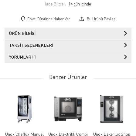
İade Bilgisi:
Fiyatı Düşünce Haber Ver
Bu Ürünü Paylaş
ÜRÜN BILGISI
TAKSIT SEÇENEKLERI
YORUMLAR
(0)
Benzer Ürünler
Unox Cheflux Manuel
Unox Elektrikli Combi
Unox Bakerlux Shop