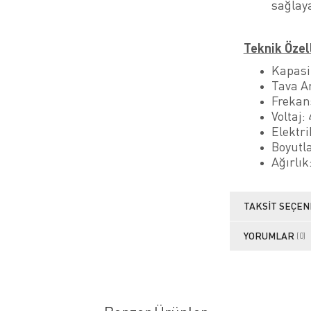
sağlaya
Teknik Özel
Kapasi
Tava A
Frekan
Voltaj:
Elektr
Boyutl
Ağırlık
TAKSIT SEÇEN
YORUMLAR
(0)