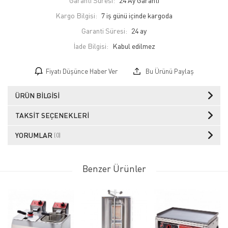
Garanti Süresi:
24 Ay Garanti
Kargo Bilgisi:
7 iş günü içinde kargoda
Garanti Süresi:
24 ay
İade Bilgisi:
Fiyatı Düşünce Haber Ver
Bu Ürünü Paylaş
ÜRÜN BILGISI
TAKSIT SEÇENEKLERI
YORUMLAR
(0)
Benzer Ürünler