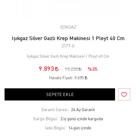
IŞIKGAZ
Işıkgaz Silver Gazlı Krep Makinesi 1 Pleyt 40 Cm
2177-G
Işıkgaz Silver Gazlı Krep Makinesi 1 Pleyt 40 Cm
9.893
15.220
%35
Havale Fiyatı:
9.695
SEPETE EKLE
Garanti Süresi:
24 Ay Garanti
Kargo Bilgisi:
2 iş günü içinde kargoda
İade Bilgisi: